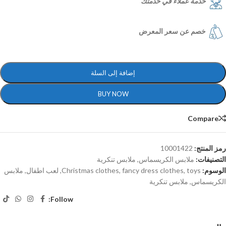
خدمة عملاء في خدمتك
خصم عن سعر المعرض
إضافة إلى السلة
BUY NOW
Compare
رمز المنتج:
10001422
التصنيفات:
ملابس الكريسماس
,
ملابس تنكرية
الوسوم:
toys
,
fancy dress clothes
,
Christmas clothes
,
لعب اطفال
,
ملابس
الكريسماس
,
ملابس تنكرية
Follow: