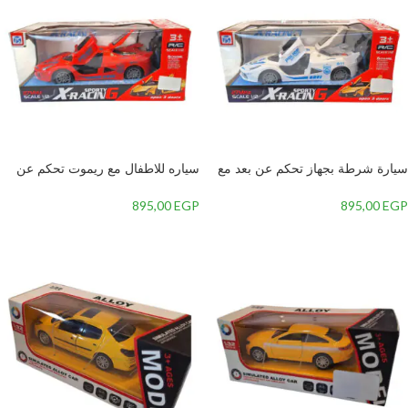
سيارة شرطة بجهاز تحكم عن بعد مع
سياره للاطفال مع ريموت تحكم عن
موسيقى واضواء
بعد
895,00
EGP
895,00
EGP
إضافة إلى السلة
إضافة إلى السلة