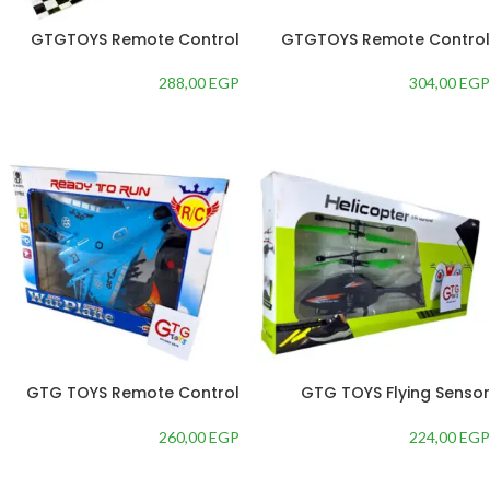
GTGTOYS Remote Control
GTGTOYS Remote Control
Musical Car, Yellow
Car with Sound, 4-Way
Movement
288,00
EGP
304,00
EGP
إضافة إلى السلة
إضافة إلى السلة
GTG TOYS Remote Control
GTG TOYS Flying Sensor
Aircraft
Aircraft, Remote Control Toy
260,00
EGP
224,00
EGP
إضافة إلى السلة
إضافة إلى السلة