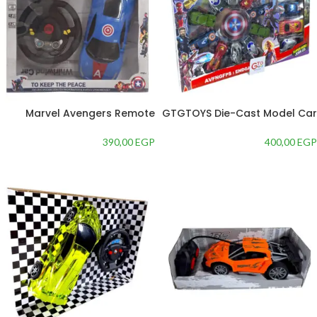
Marvel Avengers Remote
GTGTOYS Die-Cast Model Car
Control Car 1: 16 Scale For
Set, 15 Pieces, Multicolour
Boys, Blue Black
390,00
EGP
400,00
EGP
إضافة إلى السلة
إضافة إلى السلة