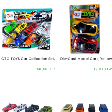
GTG TOYS Car Collection Set,
Die-Cast Model Cars, Yellow
Toy Vehicle Pack
and Red, Set of 2
140,00
EGP
190,00
EGP
إضافة إلى السلة
إضافة إلى السلة