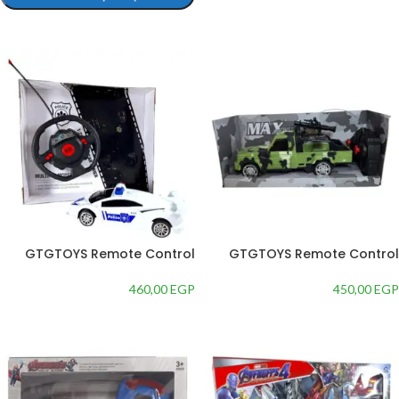
تحديد أحد الخيارات
GTGTOYS Remote Control
GTGTOYS Remote Control
Police Car with Sound Effects
Military Vehicle, Green
460,00
EGP
450,00
EGP
إضافة إلى السلة
إضافة إلى السلة