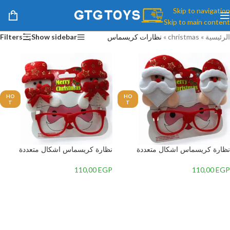
Skip to navigation
Skip to main content
الرئيسية
»
christmas
»
نظارات كريسماس
Show sidebar
Filters
HO
HO
T
T
نظارة كريسماس اشكال متعددة
نظارة كريسماس اشكال متعددة
110,00
EGP
110,00
EGP
إضافة إلى السلة
إضافة إلى السلة