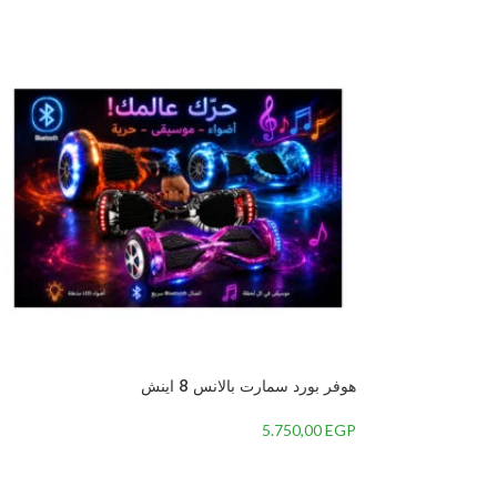
هوفر بورد سمارت بالانس 8 اينش
5.750,00
EGP