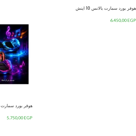
هوفر بورد سمارت بالانس 10 اينش
6.450,00
EGP
هوفر بورد سمارت بالان
5.750,00
EGP