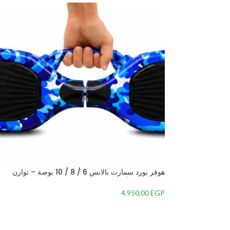
هوفر بورد سمارت بالانس 6 / 8 / 10 بوصة – توازن
ذكي، قوة، وأناقة في جهاز واحد – Blue, 6.5 inch
4.950,00
EGP