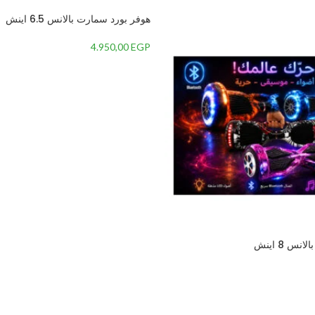
هوفر بورد سمارت بالانس 6.5 اينش
4.950,00
EGP
س 8 اينش