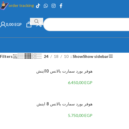
order tracking
0,00
EGP
Filters
24
18
10
Show
Show sidebar
هوفر بورد سمارت بالانس 10اينش
6.450,00
EGP
هوفر بورد سمارت بالانس 8 اينش
5.750,00
EGP