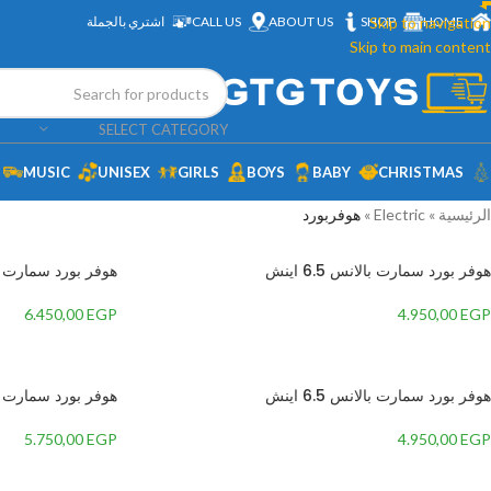
HOME
Skip to navigation
SHOP
ABOUT US
CALL US
اشتري بالجملة
Skip to main content
SELECT CATEGORY
MUSIC
UNISEX
GIRLS
BOYS
BABY
CHRISTMAS
الرئيسية
»
Electric
»
هوفربورد
هوفر بورد سمارت بالانس 6.5 اينش
هوفر بورد سمارت بالان
6.450,00
EGP
4.950,00
EGP
هوفر بورد سمارت بالانس 6.5 اينش
هوفر بورد سمارت بالان
5.750,00
EGP
4.950,00
EGP