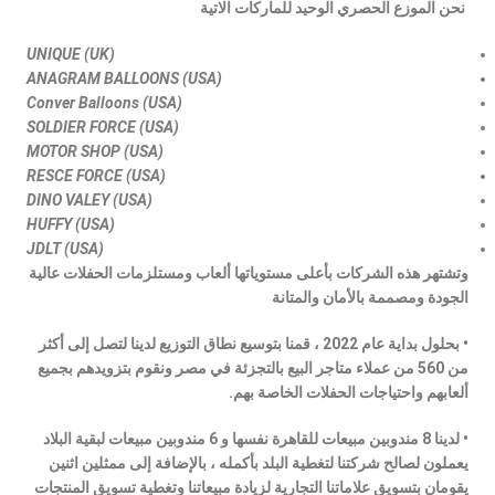
نحن الموزع الحصري الوحيد للماركات الاتية
UNIQUE (UK)
ANAGRAM BALLOONS (USA)
Conver Balloons (USA)
SOLDIER FORCE
(USA)
MOTOR SHOP (USA)
RESCE FORCE
(USA)
DINO VALEY
(USA)
HUFFY (USA)
JDLT (USA)
وتشتهر هذه الشركات بأعلى مستوياتها ألعاب ومستلزمات الحفلات عالية
الجودة ومصممة بالأمان والمتانة
• بحلول بداية عام 2022 ، قمنا بتوسيع نطاق التوزيع لدينا لتصل إلى أكثر
من 560 من عملاء متاجر البيع بالتجزئة في مصر ونقوم بتزويدهم بجميع
ألعابهم واحتياجات الحفلات الخاصة بهم.
• لدينا 8 مندوبين مبيعات للقاهرة نفسها و 6 مندوبين مبيعات لبقية البلاد
يعملون لصالح شركتنا لتغطية البلد بأكمله ، بالإضافة إلى ممثلين اثنين
يقومان بتسويق علاماتنا التجارية لزيادة مبيعاتنا وتغطية تسويق المنتجات