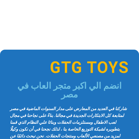
GTG TOYS
انضم الي اكبر متجر العاب في
مصر
شاركنا في العديد من المعارض على مدار السنوات الماضية في مصر
لمتابعة كل الابتكارات الجديدة في مجالنا. بناءً على نجاحنا في مجال
لعب الاطفال ومستلزمات الحفلات وبنائا علي النظام الذي قمنا
بتطويره لشبكة التوزيع الخاصة بنا ، لذلك نجحنا في أن نكون وكيلًا
لمزيد من مصنعي الألعاب ومنتجات الحفلات. نحن نبحث دائمًا عن