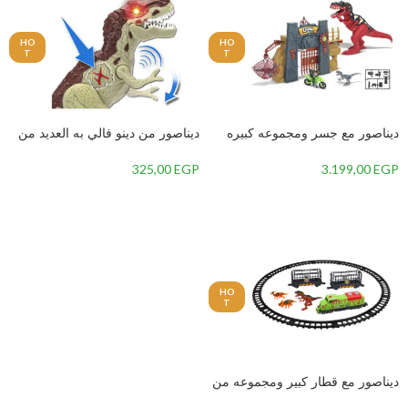
HO
HO
T
T
ديناصور مع جسر ومجموعه كبيره
ديناصور من دينو فالي به العديد من
من الاكسسورات من دينو فالي به
الازرار جميع المفصلات متحركه 1
العديد من الازرار جميع المفصلات
قطعه -1-
325,00
EGP
3.199,00
EGP
متحركه وبه اضائة من LED وصوت
إضافة إلى السلة
إضافة إلى السلة
ضخم-
HO
T
ديناصور مع قطار كبير ومجموعه من
الالعاب من دينو فالي به العديد من