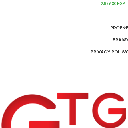
الازرار جميع المفصلات متحركه وبه
2.899,00
EGP
اضائة من LED وصوت ضخم-
إضافة إلى السلة
PROFILE
BRAND
PRIVACY POLICY