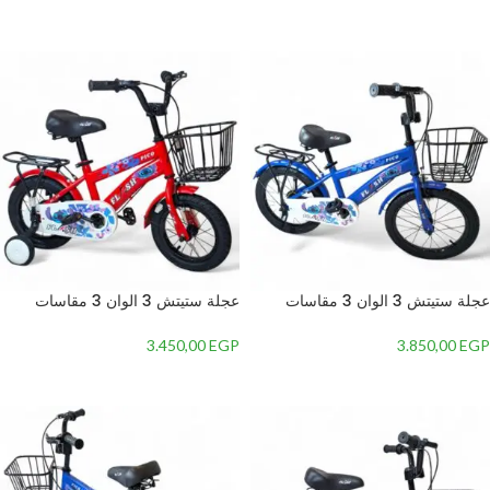
إضافة إلى السلة
إضافة إلى السلة
عجلة ستيتش 3 الوان 3 مقاسات
عجلة ستيتش 3 الوان 3 مقاسات
للاطفال من عمر 3 سنوات الي 8 سنة
للاطفال من عمر 3 سنوات الي 8 سنة
– 16 inch, Red
– 20 inch, Blue
3.450,00
EGP
3.850,00
EGP
إضافة إلى السلة
إضافة إلى السلة