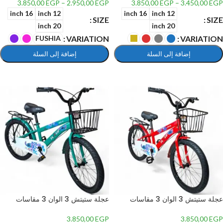
الي 12 سنة تصدر صوت ونور
الي 12 سنة
3.850,00
EGP
–
2.950,00
EGP
3.850,00
EGP
–
3.450,00
EGP
16 inch
12 inch
16 inch
12 inch
SIZE
SIZE
20 inch
20 inch
VARIATION
VARIATION
FUSHIA
إضافة إلى السلة
إضافة إلى السلة
تحديد أحد الخيارات
تحديد أحد الخيارات
عجلة ستيتش 3 الوان 3 مقاسات
عجلة ستيتش 3 الوان 3 مقاسات
للاطفال من عمر 3 سنوات الي 8 سنة
للاطفال من عمر 3 سنوات الي 8 سنة
– 20 inch, Green
– 20 inch, Red
3.850,00
EGP
3.850,00
EGP