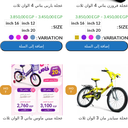
عجلة فروزن بناتي 4 الوان ثلاث
عجلة باربى بناتي 4 الوان ثلاث
مقاسات للاطفال من عمر 3 سنوات
مقاسات للاطفال من عمر 3 سنوات
الي 12 سنة
الي 12 سنة
3.850,00
EGP
–
3.450,00
EGP
3.850,00
EGP
–
3.450,00
EGP
16 inch
12 inch
16 inch
12 inch
SIZE
SIZE
20 inch
20 inch
VARIATION
VARIATION
إضافة إلى السلة
إضافة إلى السلة
تحديد أحد الخيارات
تحديد أحد الخيارات
HO
HO
T
T
عجلة سبايدر مان 3 الوان ثلاث
عجلة ميني ماوس بناتي 3 الوان ثلاث
مقاسات للاطفال من عمر 3 سنوات
مقاسات للاطفال من عمر 3 سنوات