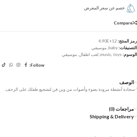
خصم عن سعر المعرض
Compare
رمز المنتج:
4.90E+12
التصنيفات:
baby
,
موسيقي
الوسوم:
toys
,
music
,
لعب اطفال
,
موسيقي
Follow:
الوصف
‘-سجادة أنشطة مزودة بضوء وأصوات من وين فن لتشجيع طفلك على الزحف.
مراجعات (0)
Shipping & Delivery