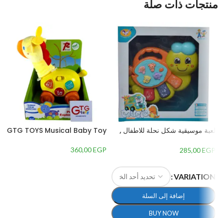
منتجات ذات صلة
لعبة موسيقية شكل نحلة للاطفال ,
GTG TOYS Musical Baby Toy
متعددة الالوان متعدد الالوان
360,00
EGP
285,00
EGP
إضافة إلى السلة
VARIATION
إضافة إلى السلة
BUY NOW