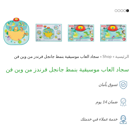
الرئيسية
»
Shop
»
سجاد العاب موسيقية بنمط جانجل فرندز من وين فن
سجاد العاب موسيقية بنمط جانجل فرندز من وين فن
تسوق بأمان
ضمان 14 يوم
خدمة عملاء في خدمتك