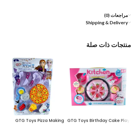
مراجعات (0)
Shipping & Delivery
منتجات ذات صلة
GTG Toys Pizza Making
GTG Toys Birthday Cake Play
Playset with Kitchen
Set for Children