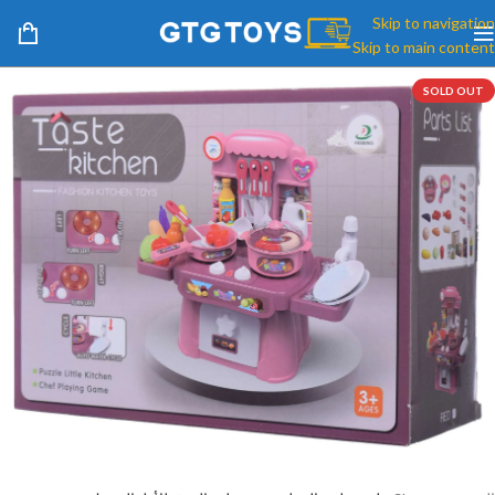
Skip to navigation
Skip to main content
SOLD OUT