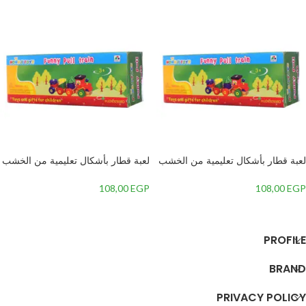
لعبة قطار بأشكال تعليمية من الخشب
لعبة قطار بأشكال تعليمية من الخشب
للأطفال – HJD932008B, متعدد
للأطفال – HJD932008B, متعدد
الألوان
الألوان
108,00
EGP
108,00
EGP
إضافة إلى السلة
إضافة إلى السلة
PROFILE
BRAND
PRIVACY POLICY