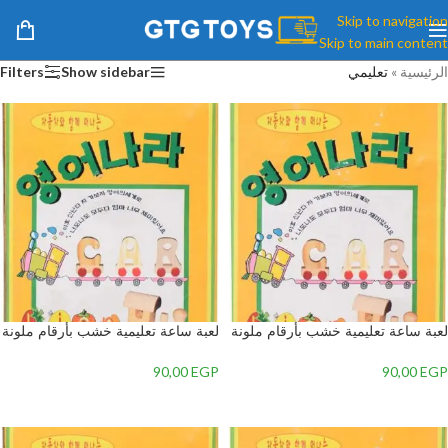
Skip to navigation
Skip to main content
الرئيسية
»
تعليمي
Show sidebar
Filters
لعبة ساعة تعليمية خشب بأرقام ملونة
لعبة ساعة تعليمية خشب بأرقام ملونة
بتصميم دب للأطفال, متعدد الألوان – 2
بتصميم دب للأطفال, متعدد الألوان – 1
90,00
EGP
90,00
EGP
إضافة إلى السلة
إضافة إلى السلة