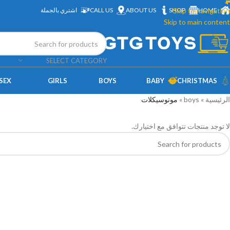
HOME
Skip to navigation
SHOP
ABOUT US
CALL US
اشتري بالجملة
Skip to main content
SELECT CATEGORY
SEX
GIRLS
BOYS
BABY
CHRISTMAS
الرئيسية
»
boys
»
موتوسيكلات
لا توجد منتجات تتوافق مع اختيارك.