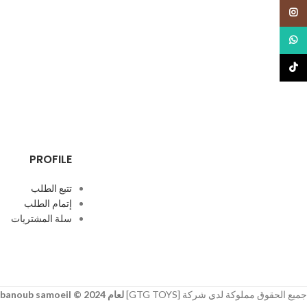
Instagram
WhatsApp
TikTok
PROFILE
تتبع الطلب
إتمام الطلب
سلة المشتريات
جميع الحقوق مملوكة لدي شركة [GTG TOYS]
لعام 2024 © developer
banoub samoeil