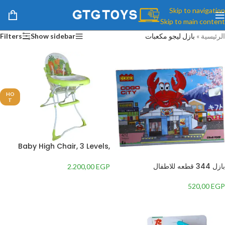
Skip to navigation
Skip to main content
الرئيسية
»
بازل ليجو مكعبات
Show sidebar
Filters
HO
T
Baby High Chair, 3 Levels,
Adjustable Height
بازل 344 قطعه للاطفال
2.200,00
EGP
إضافة إلى السلة
520,00
EGP
إضافة إلى السلة