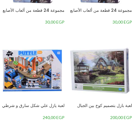
مجموعة 24 قطعة من ألعاب الأصابع
مجموعة 24 قطعة من ألعاب الأصابع
والتدوير من JLB
والتدوير من JLB
30,00
EGP
30,00
EGP
إضافة إلى السلة
إضافة إلى السلة
لعبة بازل بتصميم كوخ بين الجبال
لعبة يازل علي شكل سارق و شرطي
مكونة من 1000 قطعة للأطفال, متعدد
مكونة من 48 قطعة للأطفال –
الألوان
7077-86, متعدد الألوان
240,00
EGP
200,00
EGP
إضافة إلى السلة
إضافة إلى السلة