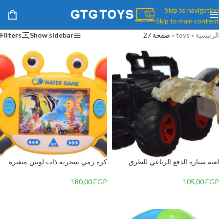
Skip to navigation
Skip to main content
الرئيسية
»
toys
»
صفحة 27
Show sidebar
Filters
لعبة سيارة الدفع الرباعي للطرق
كرة رمي سحرية ذات لونين متغيرة
الوعرة – أصفر – 1
الألوان لتخفيف الضغط بلاستيك – 2
180,00
EGP
105,00
EGP
إضافة إلى السلة
إضافة إلى السلة