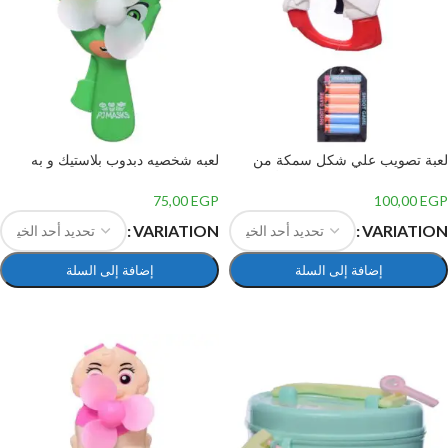
لعبة تصويب علي شكل سمكة من
لعبه شخصيه دبدوب بلاستيك و به
البلاستيك مكونة من 6 قطع للأطفال,
مروحه بلاستيك
متعدد الألوان
75,00
EGP
100,00
EGP
VARIATION
VARIATION
إضافة إلى السلة
إضافة إلى السلة
تحديد أحد الخيارات
تحديد أحد الخيارات