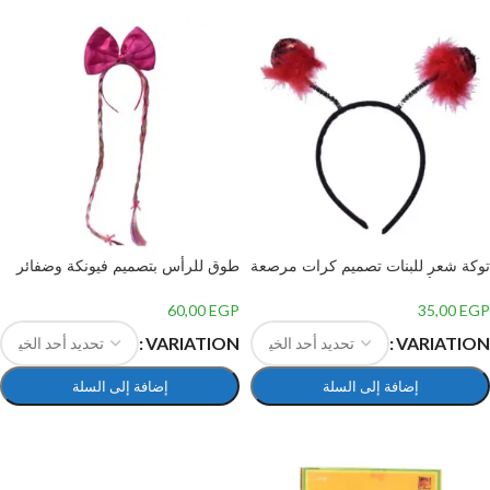
توكة شعر للبنات تصميم كرات مرصعة
طوق للرأس بتصميم فيونكة وضفائر
بالتراسز،أحمر ab-cd-22
شعر لحفلات الاطفال – مقاس واحد
متعدد الالوان
60,00
EGP
35,00
EGP
VARIATION
VARIATION
إضافة إلى السلة
إضافة إلى السلة
تحديد أحد الخيارات
تحديد أحد الخيارات