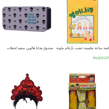
لعبة ساعة تعليمية خشب بأرقام ملونة
صندوق هدايا هالوين سعيد لحفلات
بتصميم دب للأطفال, متعدد الألوان
خدعة او حلوى الاطفال
90,00
EGP
قراءة المزيد
إضافة إلى السلة