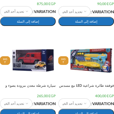
875,00
EGP
90,00
EGP
VARIATION
VARIATION
إضافة إلى السلة
إضافة إلى السلة
تحديد أحد الخيارات
تحديد أحد الخيارات
HO
HO
T
T
فوففة طائرة شراعية LED مع مسدس
سيارة شرطة معدن مزودة بضوء و
اطلاق، وضعين للطيران، لعبة طائرة
صوت
شراعية من الفوم RC-220
265,00
EGP
400,00
EGP
VARIATION
VARIATION
إضافة إلى السلة
إضافة إلى السلة