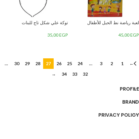
لعبة رياضة نط الحبل للأطفال
توكة علي شكل تاج للبنات
35,00
EGP
45,00
EGP
إضافة إلى السلة
إضافة إلى السلة
…
30
29
28
27
26
25
24
…
3
2
1
←
→
34
33
32
PROFILE
BRAND
PRIVACY POLICY