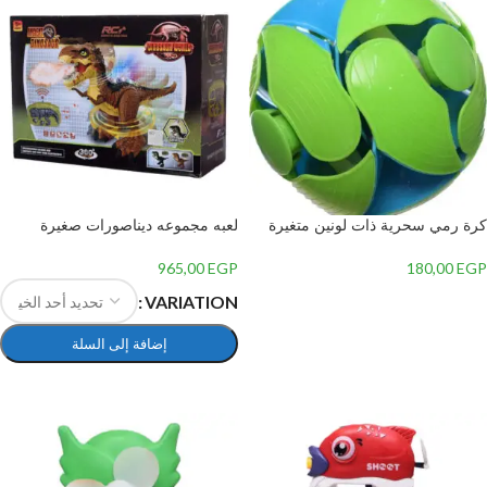
كرة رمي سحرية ذات لونين متغيرة
لعبه مجموعه ديناصورات صغيرة
الألوان لتخفيف الضغط بلاستيك – 1
للاطفال بلاستيك
965,00
EGP
180,00
EGP
إضافة إلى السلة
VARIATION
إضافة إلى السلة
تحديد أحد الخيارات