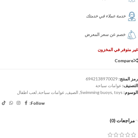
خدمة عملاء في خدمتك
خصم عن سعر المعرض
غير متوفر في المخزون
Compare
رمز المنتج:
6942138970029
التصنيف:
عوامات سباحة
الوسوم:
toys
,
Swimming buoys
,
الصيف
,
عوامات سباحة
,
لعب اطفال
Follow:
مراجعات (0)