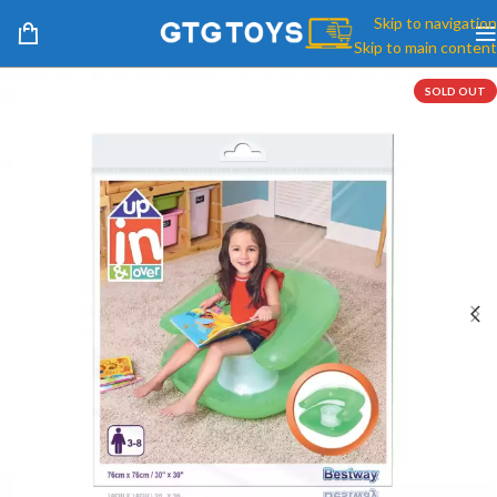
Skip to navigation
Skip to main content
SOLD OUT