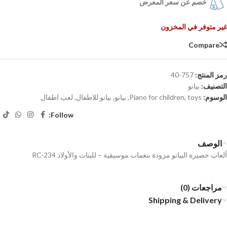
خصم عن سعر المعرض
غير متوفر في المخزون
Compare
رمز المنتج:
757-40
التصنيف:
بيانو
الوسوم:
toys
,
Piano for children
,
بيانو
,
بيانو للاطفال
,
لعب اطفال
Follow:
الوصف
ألعاب حصيرة البيانو مزودة بنغمات موسيقية – للبنات والأولاد RC-234
مراجعات (0)
Shipping & Delivery