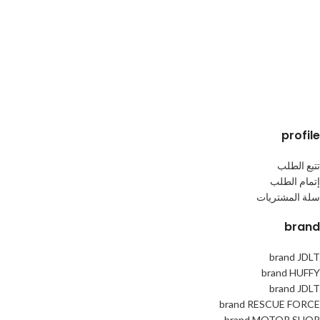
إضافة إلى السلة
إضافة إلى السلة
profile
تتبع الطلب
إتمام الطلب
سلة المشتريات
brand
brand JDLT
brand HUFFY
brand JDLT
brand RESCUE FORCE
brand MOTOR SHOP