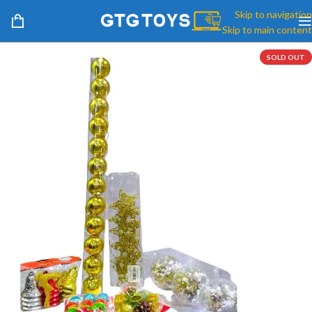
Skip to navigation
Skip to main content
SOLD OUT