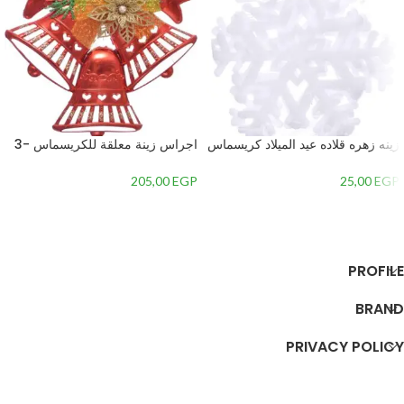
زينه زهره قلاده عيد الميلاد كريسماس
اجراس زينة معلقة للكريسماس -3
– 2
جرس – 2
205,00
EGP
25,00
EGP
إضافة إلى السلة
إضافة إلى السلة
PROFILE
BRAND
PRIVACY POLICY