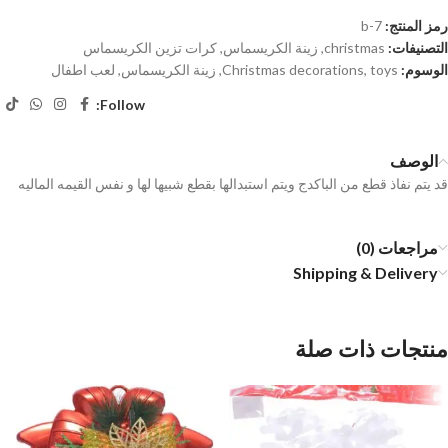
رمز المنتج:
b-7
التصنيفات:
christmas
,
زينة الكريسماس
,
كرات تزين الكريسماس
الوسوم:
toys
,
Christmas decorations
,
زينة الكريسماس
,
لعب اطفال
Follow:
الوصف
قد يتم نفاذ قطع من الباكدج ويتم استبدالها بقطع شبيها لها و نفس القيمه الماليه
مراجعات (0)
Shipping & Delivery
منتجات ذات صلة