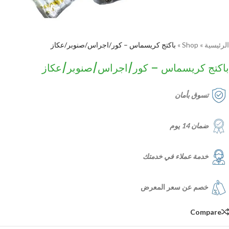
الرئيسية
»
Shop
»
باكتج كريسماس – كور/اجراس/صنوبر/عكاز
باكتج كريسماس – كور/اجراس/صنوبر/عكاز
تسوق بأمان
ضمان 14 يوم
خدمة عملاء في خدمتك
خصم عن سعر المعرض
Compare