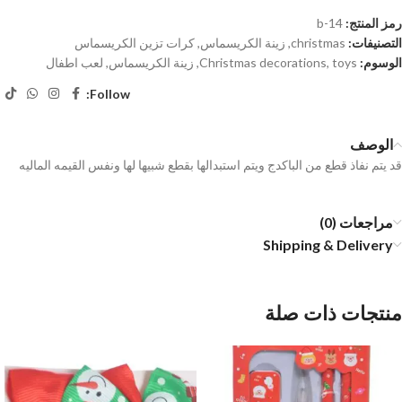
رمز المنتج:
b-14
التصنيفات:
christmas
,
زينة الكريسماس
,
كرات تزين الكريسماس
الوسوم:
toys
,
Christmas decorations
,
زينة الكريسماس
,
لعب اطفال
Follow:
الوصف
قد يتم نفاذ قطع من الباكدج ويتم استبدالها بقطع شبيها لها ونفس القيمه الماليه
مراجعات (0)
Shipping & Delivery
منتجات ذات صلة