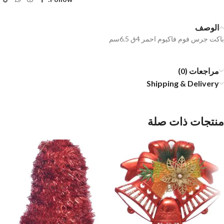
الوصف
باكت جرس فوم فاكيوم احمر 4ق 6.5سم
مراجعات (0)
Shipping & Delivery
منتجات ذات صلة