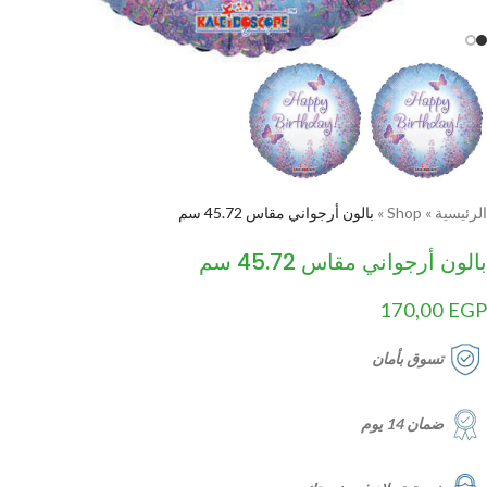
الرئيسية
»
Shop
»
بالون أرجواني مقاس 45.72 سم
بالون أرجواني مقاس 45.72 سم
170,00
EGP
تسوق بأمان
ضمان 14 يوم