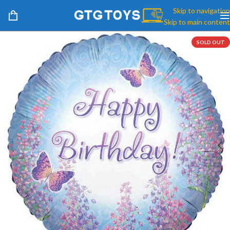
Skip to navigation
Skip to main content
SOLD OUT