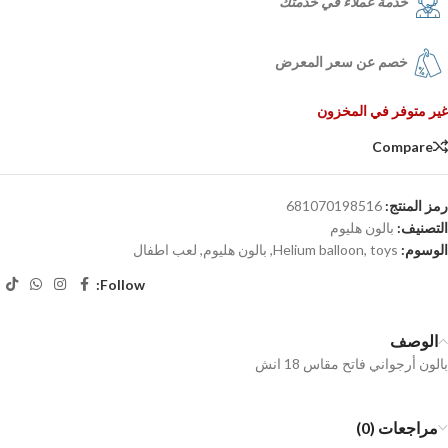
خدمة عملاء في خدمتك
خصم عن سعر المعرض
غير متوفر في المخزون
Compare
رمز المنتج:
681070198516
التصنيف:
بالون هليوم
الوسوم:
toys
,
Helium balloon
,
بالون هليوم
,
لعب اطفال
Follow:
الوصف
بالون أرجواني فاتح مقاس 18 انش
مراجعات (0)