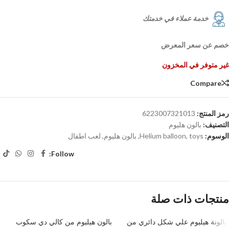
خدمة عملاء في خدمتك
خصم عن سعر المعرض
غير متوفر في المخزون
Compare
رمز المنتج:
6223007321013
التصنيف:
بالون هليوم
الوسوم:
toys
,
Helium balloon
,
بالون هليوم
,
لعب اطفال
Follow:
منتجات ذات صلة
بالونة هيليوم علي شكل دائري من
بالون هيليوم من كالي دي سكوب