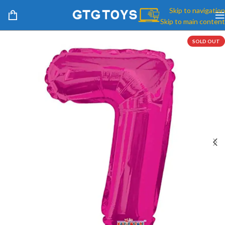
Skip to navigation
Skip to main content
SOLD OUT