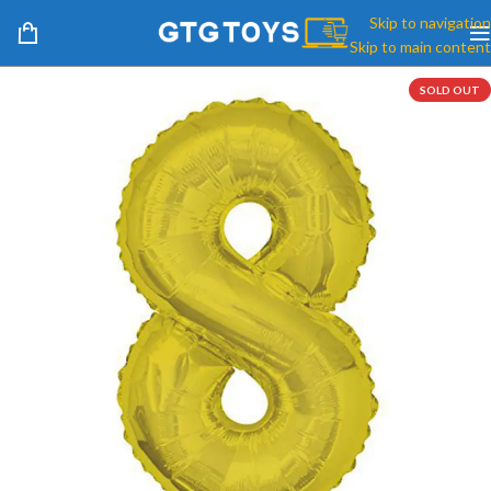
Skip to navigation
Skip to main content
SOLD OUT