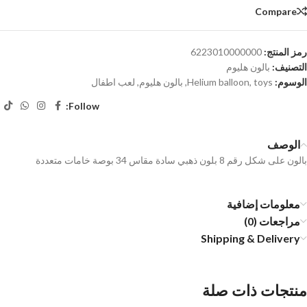
Compare
رمز المنتج:
6223010000000
التصنيف:
بالون هليوم
الوسوم:
toys
,
Helium balloon
,
بالون هليوم
,
لعب اطفال
Follow:
الوصف
بالون على شكل رقم 8 بلون ذهبي سادة مقاس 34 بوصة خامات متعددة
معلومات إضافية
مراجعات (0)
Shipping & Delivery
منتجات ذات صلة