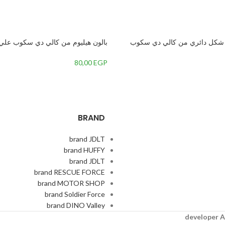
ي شكل دائري من كالي دي سكوب
بالون هيليوم من كالي دي سكوب علي 
انا اسف،متعددة الالوان
عيد ميلاد سنة اولي لولد،لبني
80,00
EGP
BRAND
brand JDLT
brand HUFFY
brand JDLT
brand RESCUE FORCE
brand MOTOR SHOP
brand Soldier Force
brand DINO Valley
A