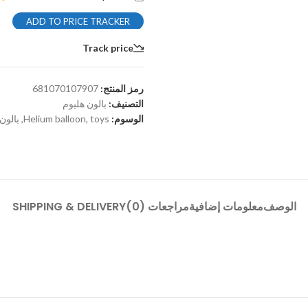
ADD TO PRICE TRACKER
Track price
رمز المنتج:
681070107907
التصنيف:
بالون هليوم
الوسوم:
toys
,
Helium balloon
,
بالون
الوصف
معلومات إضافية
مراجعات (0)
SHIPPING & DELIVERY