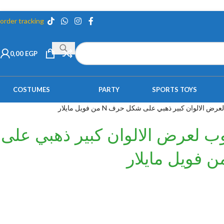
order tracking
0,00
EGP
COSTUMES
PARTY
SPORTS TOYS
الالوان كبير ذهبي على شكل حرف N من فويل مايلار
ب لعرض الالوان كبير ذهبي على