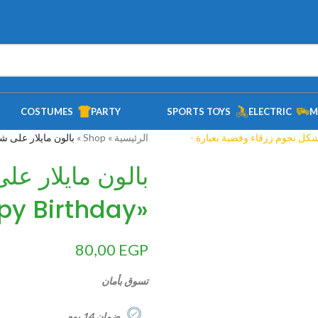
COSTUMES
PARTY
SPORTS TOYS
ELECTRIC
M
الرئيسية
»
Shop
»
بالون مايلار على شكل نجوم زر
بالون مايلار عل
«Happy Birthday» مقاس 18 انش
80,00
EGP
تسوق بأمان
ضمان 14 يوم