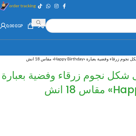
order tracking
0,00
EGP
قاء وفضية بعبارة «Happy Birthday» مقاس 18 انش
ى شكل نجوم زرقاء وفضية بعبارة