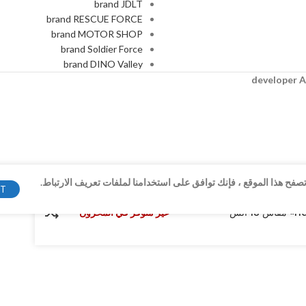
brand JDLT
brand RESCUE FORCE
brand MOTOR SHOP
brand Soldier Force
brand DINO Valley
A
فح هذا الموقع ، فإنك توافق على استخدامنا لملفات تعريف الارتباط.
PT
80,00
EGP
غير متوفر في المخزون