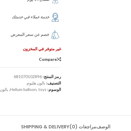
خدمة عملاء في خدمتك
خصم عن سعر المعرض
غير متوفر في المخزون
Compare
رمز المنتج:
681070102896
التصنيف:
بالون هليوم
الوسوم:
toys
,
Helium balloon
,
بالون
الوصف
مراجعات (0)
SHIPPING & DELIVERY