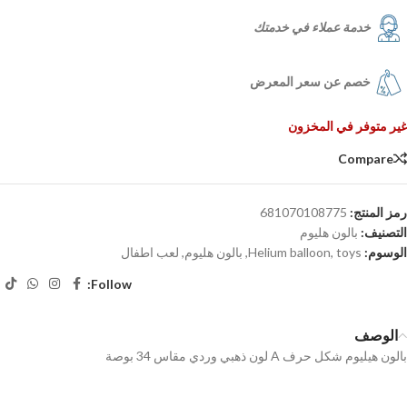
خدمة عملاء في خدمتك
خصم عن سعر المعرض
غير متوفر في المخزون
Compare
رمز المنتج:
681070108775
التصنيف:
بالون هليوم
الوسوم:
toys
,
Helium balloon
,
بالون هليوم
,
لعب اطفال
Follow:
الوصف
بالون هيليوم شكل حرف A لون ذهبي وردي مقاس 34 بوصة