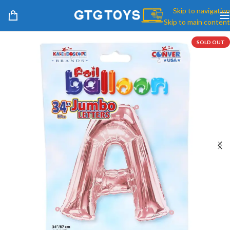
Skip to navigation
Skip to main content
SOLD OUT