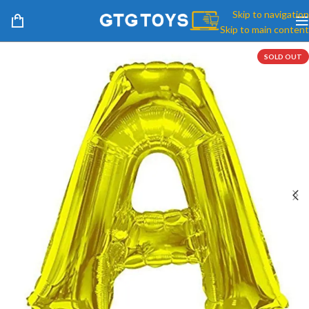
Skip to navigation
Skip to main content
SOLD OUT