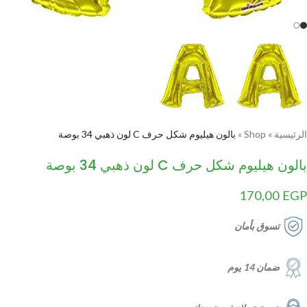
الرئيسية
»
Shop
»
بالون هيليوم شكل حرف C لون ذهبي 34 بوصة
بالون هيليوم شكل حرف C لون ذهبي 34 بوصة
170,00
EGP
تسوق بأمان
ضمان 14 يوم