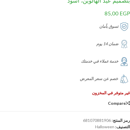
بتصميم عيد الهالوين، اسود
85,00
EGP
تسوق بأمان
ضمان 14 يوم
خدمة عملاء في خدمتك
خصم عن سعر المعرض
غير متوفر في المخزون
Compare
رمز المنتج:
681070881906
التصنيف:
Halloween