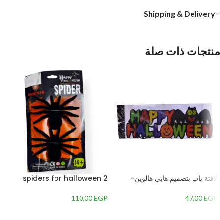
Shipping & Delivery
منتجات ذات صلة
لافتة باب بتصميم هابي هالوين-
2 spiders for halloween
متعدداللون
decoration
110,00
EGP
47,00
EGP