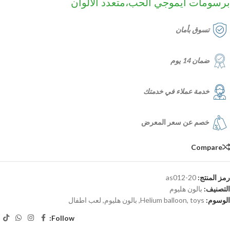
برسومات ايموجي الحب،متعدد الالوان
تسوق بأمان
ضمان 14 يوم
خدمة عملاء في خدمتك
خصم عن سعر المعرض
Compare
رمز المنتج:
as012-20
التصنيف:
بالون هليوم
الوسوم:
toys
,
Helium balloon
,
بالون هليوم
,
لعب اطفال
Follow: