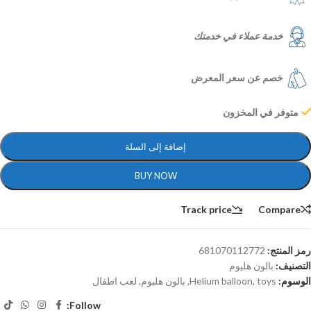
خدمة عملاء في خدمتك
خصم عن سعر المعرض
متوفر في المخزون
إضافة إلى السلة
BUY NOW
Track price
Compare
رمز المنتج:
681070112772
التصنيف:
بالون هليوم
الوسوم:
toys
,
Helium balloon
,
بالون هليوم
,
لعب اطفال
Follow: