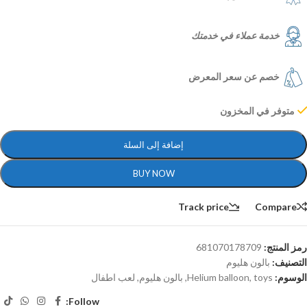
خدمة عملاء في خدمتك
خصم عن سعر المعرض
متوفر في المخزون
إضافة إلى السلة
BUY NOW
Track price
Compare
رمز المنتج:
681070178709
التصنيف:
بالون هليوم
الوسوم:
toys
,
Helium balloon
,
بالون هليوم
,
لعب اطفال
Follow: