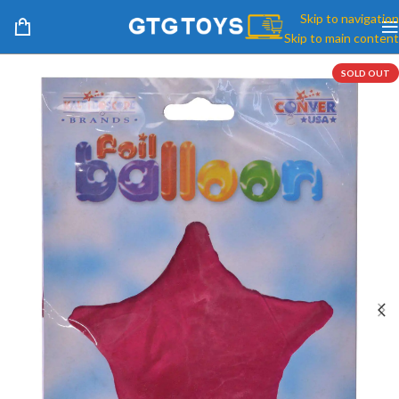
Skip to navigation
Skip to main content
SOLD OUT