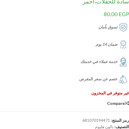
سادة للحفلات،احمر
80,00
EGP
تسوق بأمان
ضمان 14 يوم
خدمة عملاء في خدمتك
خصم عن سعر المعرض
غير متوفر في المخزون
Compare
رمز المنتج:
681070194471
التصنيف:
بالون هليوم