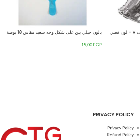
بالون سيليكون مصمم علي شكل حرف V – لون فضي
بالون جيلي بين على شكل وجه سعيد مقاس 18 بوصة
15,00
EGP
PRIVACY POLICY
Privacy Policy
Refund Policy