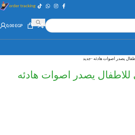
order tracking
0,00
EGP
اطفال يصدر اصوات هادئه -جديد
ي للاطفال يصدر اصوات هادئه