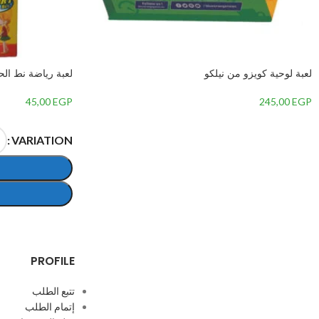
لعبة لوحية كويزو من نيلكو
لعبة رياضة نط الح
45,00
EGP
245,00
EGP
VARIATION
PROFILE
تتبع الطلب
إتمام الطلب