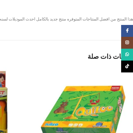
هذا المنتج من افضل المنتاجات المتوفره منتج جديد بالكامل احدث الموديلات لسنه 2022-2023 خامة ولا ارو
Facebook
Instagram
WhatsApp
منتجات ذات صلة
TikTok