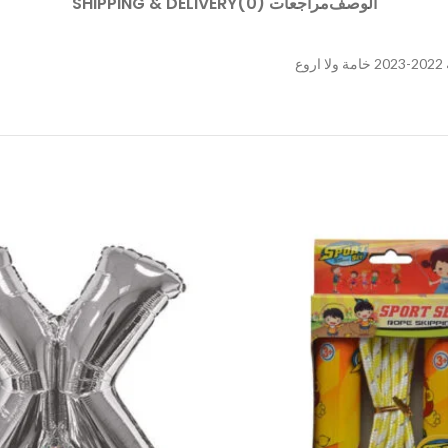
الوصف
مراجعات (0)
SHIPPING & DELIVERY
ع