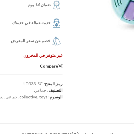
ضمان 14 يوم
خدمة عملاء في خدمتك
خصم عن سعر المعرض
غير متوفر في المخزون
Compare
رمز المنتج:
JLD333-5C
التصنيف:
جماعي
الوسوم:
toys
,
collective
,
جماعي
,
لع