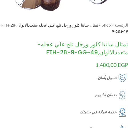
الرئيسية
»
Shop
»
تمثال سانتا كلوز ورجل ثلج علي عجله-متعددالالوان,FTH-28-
9-GG-49
تمثال سانتا كلوز ورجل ثلج علي عجله-
متعددالالوان,FTH-28-9-GG-49
1.480,00
EGP
تسوق بأمان
ضمان 14 يوم
خدمة عملاء في خدمتك