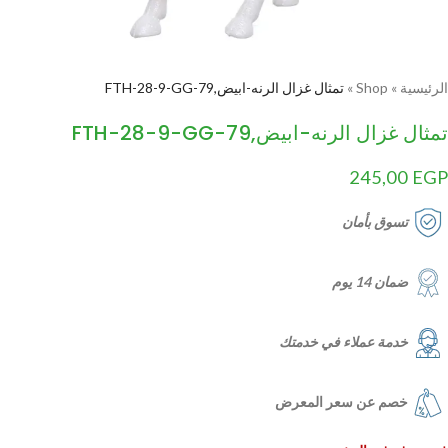
الرئيسية
»
Shop
»
تمثال غزال الرنه-ابيض,FTH-28-9-GG-79
تمثال غزال الرنه-ابيض,FTH-28-9-GG-79
245,00
EGP
تسوق بأمان
ضمان 14 يوم
خدمة عملاء في خدمتك
خصم عن سعر المعرض