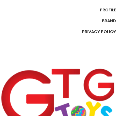
PROFILE
BRAND
PRIVACY POLICY