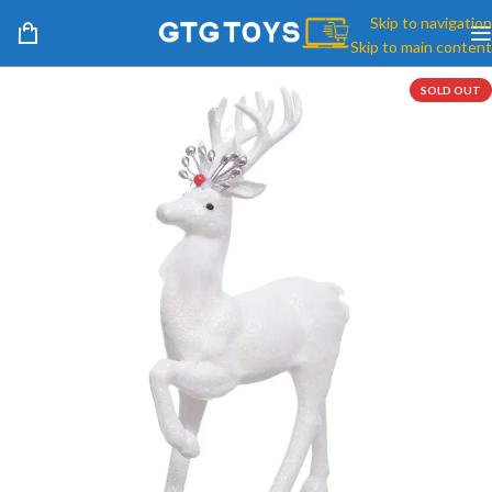
Skip to navigation
Skip to main content
SOLD OUT