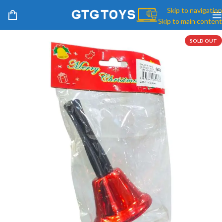
Skip to navigation
Skip to main content
SOLD OUT