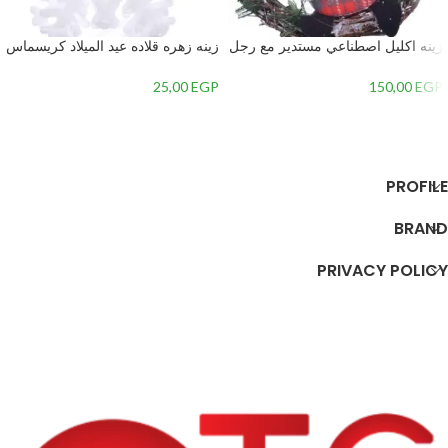
زينه اكليل اصطناعي مستدير مع رجل
زينه زهره قلاده عيد الميلاد كريسماس
الجليد في المنتصف-متعدداللون-2 –
– 2
1
25,00
EGP
150,00
EGP
إضافة إلى السلة
إضافة إلى السلة
PROFILE
BRAND
PRIVACY POLICY