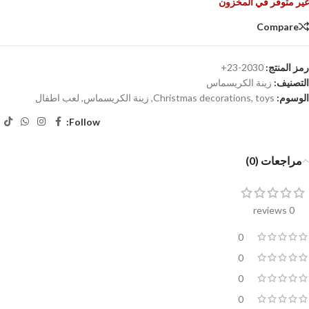
غير متوفر في المخزون
Compare
رمز المنتج:
2030-23+
التصنيف:
زينة الكريسماس
الوسوم:
toys
,
Christmas decorations
,
زينة الكريسماس
,
لعب اطفال
Follow:
مراجعات (0)
0 reviews
0
0
0
0