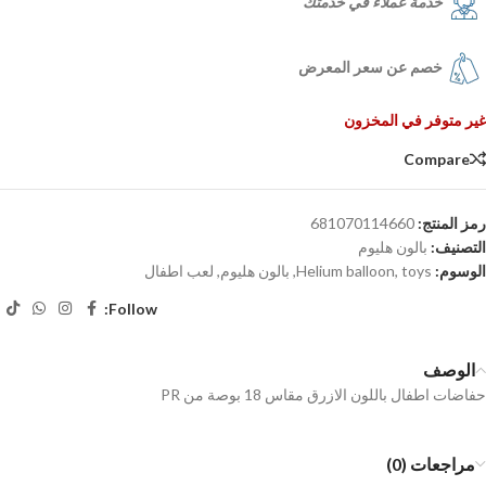
خدمة عملاء في خدمتك
خصم عن سعر المعرض
غير متوفر في المخزون
Compare
رمز المنتج:
681070114660
التصنيف:
بالون هليوم
الوسوم:
toys
,
Helium balloon
,
بالون هليوم
,
لعب اطفال
Follow:
الوصف
حفاضات اطفال باللون الازرق مقاس 18 بوصة من PR
مراجعات (0)