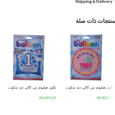
Shipping & Delivery
منتجات ذات صلة
بالون هيليوم من كالي دي سكوب
بالون هيليوم من كالي دي سكوب
دائري بتصميم تهنئة مولود بنت برسمة
علي شكل مربع تهنئة عيد ميلاد سنة
عربة بيبي،بينك
اولي لولد،لبني
80,00
EGP
80,00
EGP
إضافة إلى السلة
إضافة إلى السلة