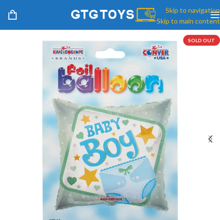
Skip to navigation
Skip to main content
SOLD OUT