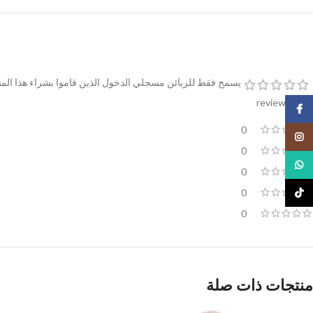
يسمح فقط للزبائن مسجلي الدخول الذين قاموا بشراء هذا المن
0 reviews
Facebook
0
Instagram
0
WhatsApp
0
0
TikTok
0
منتجات ذات صلة