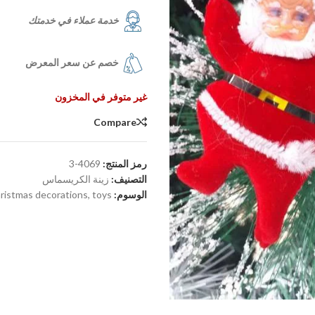
خدمة عملاء في خدمتك
خصم عن سعر المعرض
غير متوفر في المخزون
Compare
رمز المنتج:
4069-3
التصنيف:
زينة الكريسماس
الوسوم:
toys
,
ristmas decorations