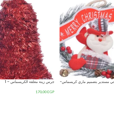
اعي مستدير بتصميم ماري كريسماس-
جرس زينة معلقة الكريسماس – 1
170,00
EGP