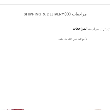
مراجعات (0)
SHIPPING & DELIVERY
المراجعات
تج ترك مراجعة.
لا توجد مراجعات بعد.