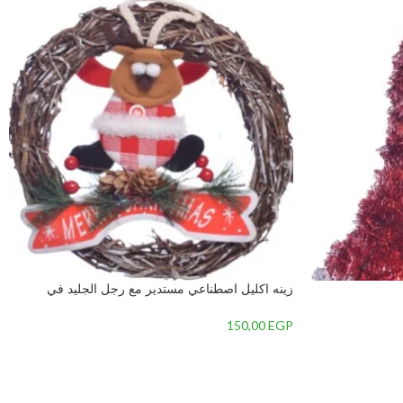
زينه اكليل اصطناعي مستدير مع رجل الجليد في
المنتصف-متعدداللون-2 – 2
150,00
EGP