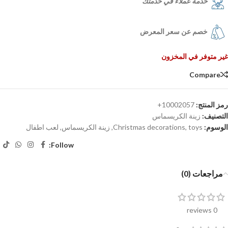
خدمة عملاء في خدمتك
خصم عن سعر المعرض
غير متوفر في المخزون
Compare
رمز المنتج:
10002057+
التصنيف:
زينة الكريسماس
الوسوم:
toys
,
Christmas decorations
,
زينة الكريسماس
,
لعب اطفال
Follow:
مراجعات (0)
0 reviews