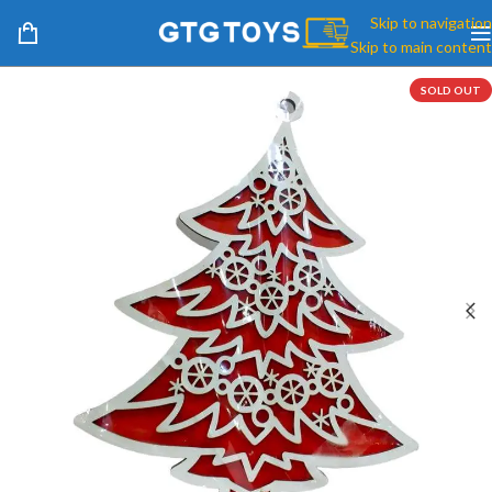
Skip to navigation
Skip to main content
SOLD OUT