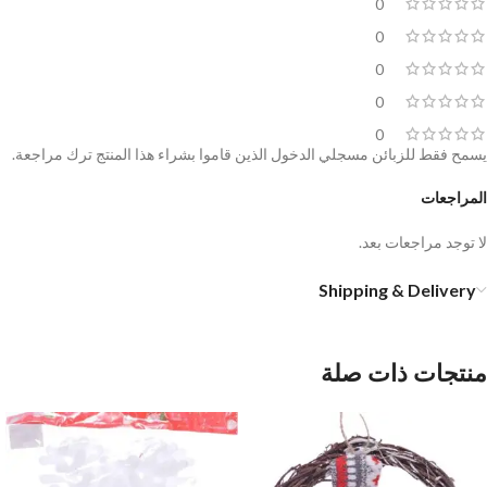
0
0
0
0
0
يسمح فقط للزبائن مسجلي الدخول الذين قاموا بشراء هذا المنتج ترك مراجعة.
المراجعات
لا توجد مراجعات بعد.
Shipping & Delivery
منتجات ذات صلة