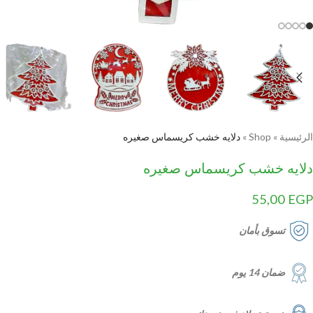
الرئيسية
»
Shop
»
دلايه خشب كريسماس صغيره
دلايه خشب كريسماس صغيره
55,00
EGP
تسوق بأمان
ضمان 14 يوم