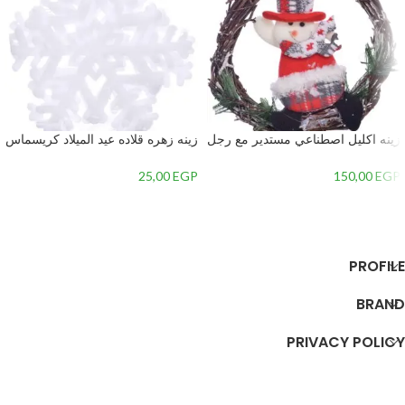
زينه اكليل اصطناعي مستدير مع رجل
زينه زهره قلاده عيد الميلاد كريسماس
الجليد في المنتصف-متعدداللون-2 –
– 2
1
25,00
EGP
150,00
EGP
إضافة إلى السلة
إضافة إلى السلة
PROFILE
BRAND
PRIVACY POLICY