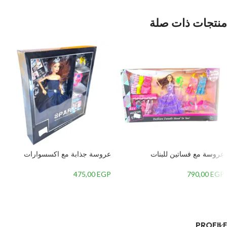
منتجات ذات صلة
عروسة مع فساتين للبنات
عروسة جذابة مع اكسسوارات
475,00
EGP
790,00
EGP
إضافة إلى السلة
إضافة إلى السلة
PROFILE