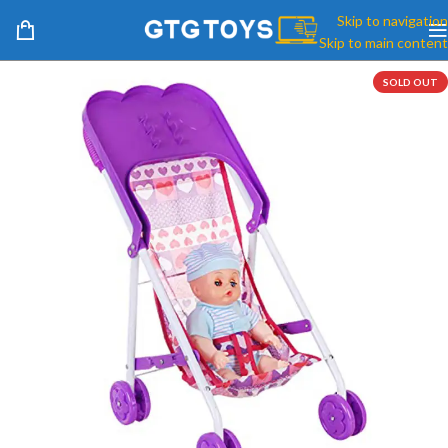
Skip to navigation
Skip to main content
SOLD OUT