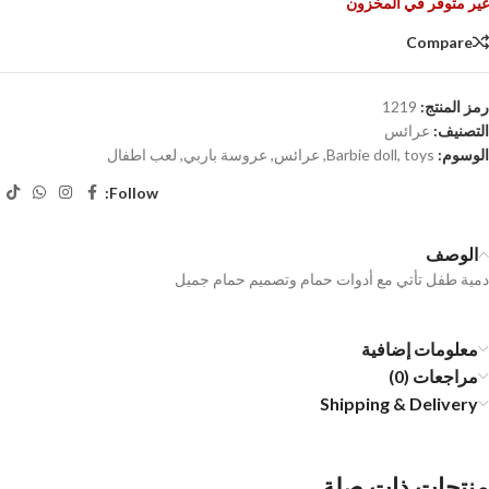
غير متوفر في المخزون
Compare
رمز المنتج:
1219
التصنيف:
عرائس
الوسوم:
toys
,
Barbie doll
,
عرائس
,
عروسة باربي
,
لعب اطفال
Follow:
الوصف
دمية طفل تأتي مع أدوات حمام وتصميم حمام جميل
معلومات إضافية
مراجعات (0)
Shipping & Delivery
منتجات ذات صلة