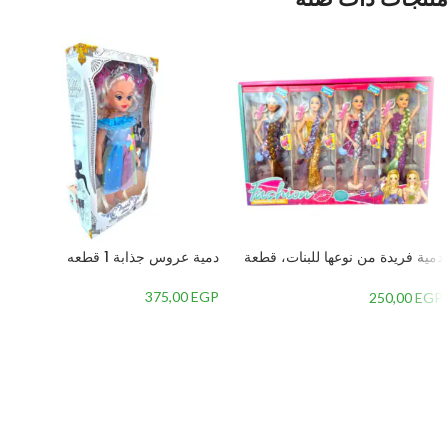
دمية فريدة من نوعها للبنات، قطعة
دمية عروس جذابة 1 قطعه
واحدة
375,00
EGP
250,00
EGP
إضافة إلى السلة
إضافة إلى السلة