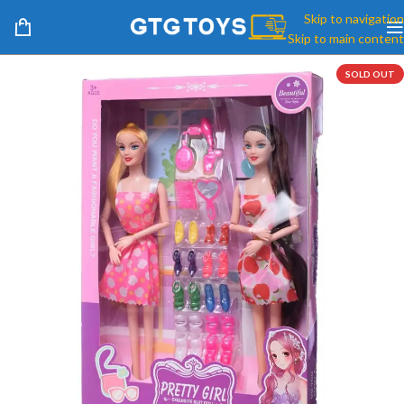
Skip to navigation
Skip to main content
SOLD OUT