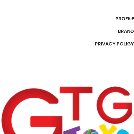
PROFILE
BRAND
PRIVACY POLICY