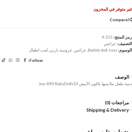
غير متوفر في المخزون
Compare
رمز المنتج:
215-4
التصنيف:
عرائس
الوسوم:
toys
,
Barbie doll
,
عرائس
,
عروسة باربي
,
لعب اطفال
Follow:
الوصف
دمية طفل ملابسها باللون الأبيض Juu-690-BabyDolls33
مراجعات (0)
Shipping & Delivery