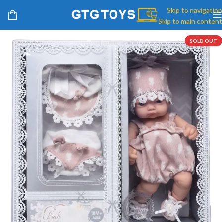
Skip to navigation
Skip to main content
SOLD OUT