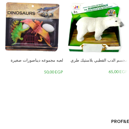
مجسم الدب القطبي بلاستيك طري
لعبه مجموعه ديناصورات صغيرة
للاطفال بلاستيك – الوان متعدده
65,00
EGP
50,00
EGP
إضافة إلى السلة
إضافة إلى السلة
PROFILE