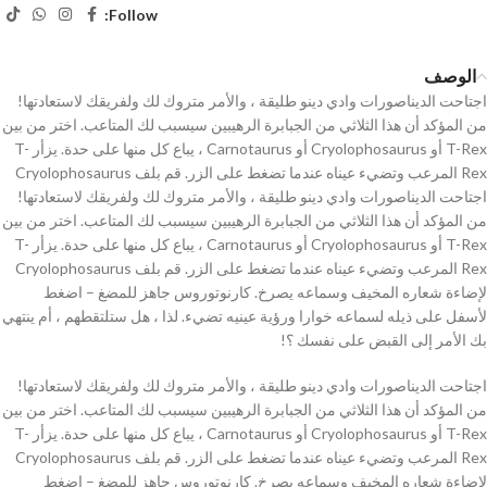
Follow:
الوصف
اجتاحت الديناصورات وادي دينو طليقة ، والأمر متروك لك ولفريقك لاستعادتها!
من المؤكد أن هذا الثلاثي من الجبابرة الرهيبين سيسبب لك المتاعب. اختر من بين
T-Rex أو Cryolophosaurus أو Carnotaurus ، يباع كل منها على حدة. يزأر T-
Rex المرعب وتضيء عيناه عندما تضغط على الزر. قم بلف Cryolophosaurus
اجتاحت الديناصورات وادي دينو طليقة ، والأمر متروك لك ولفريقك لاستعادتها!
من المؤكد أن هذا الثلاثي من الجبابرة الرهيبين سيسبب لك المتاعب. اختر من بين
T-Rex أو Cryolophosaurus أو Carnotaurus ، يباع كل منها على حدة. يزأر T-
Rex المرعب وتضيء عيناه عندما تضغط على الزر. قم بلف Cryolophosaurus
لإضاءة شعاره المخيف وسماعه يصرخ. كارنوتوروس جاهز للمضغ – اضغط
لأسفل على ذيله لسماعه خوارا ورؤية عينيه تضيء. لذا ، هل ستلتقطهم ، أم ينتهي
بك الأمر إلى القبض على نفسك ؟!
اجتاحت الديناصورات وادي دينو طليقة ، والأمر متروك لك ولفريقك لاستعادتها!
من المؤكد أن هذا الثلاثي من الجبابرة الرهيبين سيسبب لك المتاعب. اختر من بين
T-Rex أو Cryolophosaurus أو Carnotaurus ، يباع كل منها على حدة. يزأر T-
Rex المرعب وتضيء عيناه عندما تضغط على الزر. قم بلف Cryolophosaurus
لإضاءة شعاره المخيف وسماعه يصرخ. كارنوتوروس جاهز للمضغ – اضغط