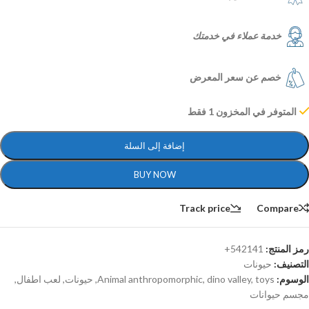
خدمة عملاء في خدمتك
خصم عن سعر المعرض
المتوفر في المخزون 1 فقط
إضافة إلى السلة
BUY NOW
Track price
Compare
رمز المنتج:
542141+
التصنيف:
حيونات
الوسوم:
toys
,
dino valley
,
Animal anthropomorphic
,
حيونات
,
لعب اطفال
,
مجسم حيوانات