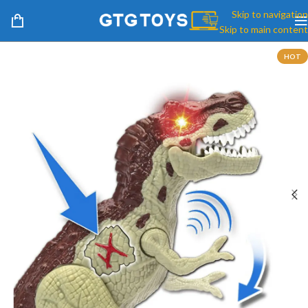
Skip to navigation
Skip to main content
HOT