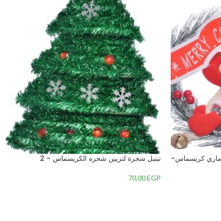
 ماري كريسماس-
تينيل شجرة لتزيين شجره الكريسماس – 2
70,00
EGP