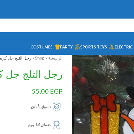
COSTUMES
PARTY
SPORTS TOYS
ELECTRIC
الرئيسية
»
Shop
»
رجل الثلج جل كري
رجل الثلج جل 
55,00
EGP
تسوق بأمان
ضمان 14 يوم