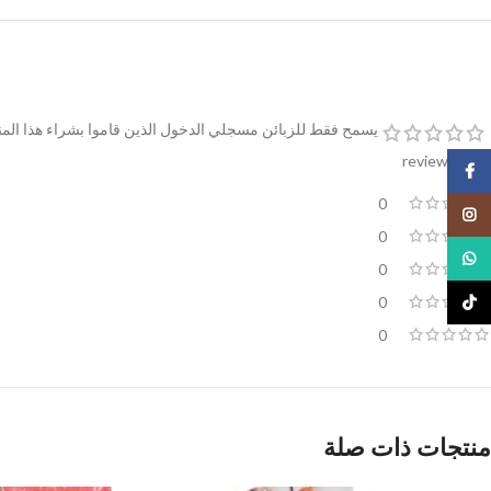
يسمح فقط للزبائن مسجلي الدخول الذين قاموا بشراء هذا المن
0 reviews
Facebook
0
Instagram
0
WhatsApp
0
0
TikTok
0
منتجات ذات صلة