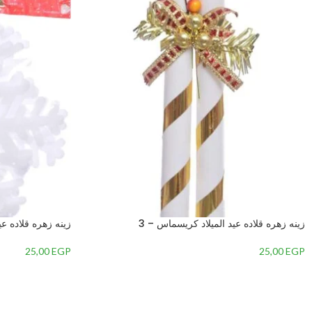
زينه زهره قلاده عيد الميلاد كريسماس – 3
زينه زهره قلاده عي
25,00
EGP
25,00
EGP