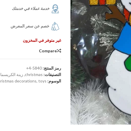
خدمة عملاء في خدمتك
خصم عن سعر المعرض
غير متوفر في المخزون
Compare
رمز المنتج:
5840-4+
التصنيفات:
christmas
,
زينة الكريسم
الوسوم:
toys
,
ristmas decorations