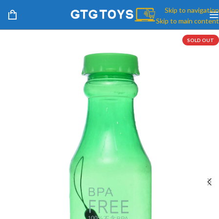
Skip to navigation
Skip to main content
SOLD OUT