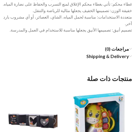
غطاء محكم: تأتي بغطاء محكم الإغلاق لمنع التسرب والحفاظ على نضارة المياه.
خفيفة الوزن: تصميمها الخفيف يجعلها مثالية للرياضة والتنقل.
متعددة الاستخدامات: مناسبة لحمل المياه، الشاي، العصائر، أو أي مشروب بارد
آخر.
تصميم أنيق: تصميمها الأنيق يجعلها مناسبة للاستخدام في العمل والمدرسة.
مراجعات (0)
Shipping & Delivery
منتجات ذات صلة