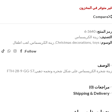
غير متوفر في المخزون
Compare
رمز المنتج:
3640-6
التصنيف:
زينة الكريسماس
الوسوم:
toys
,
Christmas decorations
,
زينة الكريسماس
,
لعب اطفال
Follow:
الوصف
زينة شجرة الكريسماس على شكل شجره ونجمه-ذهبي,FTH-28-9-GG-57
مراجعات (0)
Shipping & Delivery