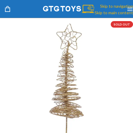
Skip to navigation
Skip to main content
SOLD OUT