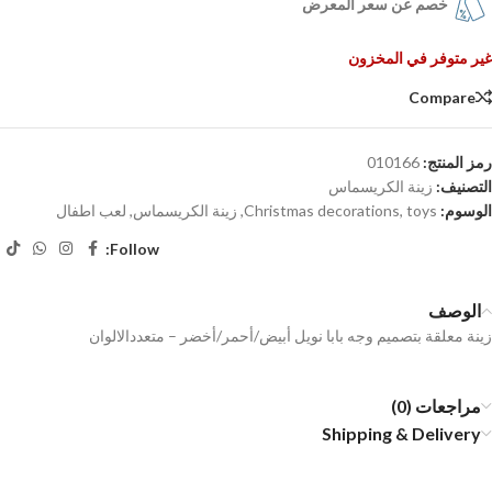
خصم عن سعر المعرض
غير متوفر في المخزون
Compare
رمز المنتج:
010166
التصنيف:
زينة الكريسماس
الوسوم:
toys
,
Christmas decorations
,
زينة الكريسماس
,
لعب اطفال
Follow:
الوصف
زينة معلقة بتصميم وجه بابا نويل أبيض/أحمر/أخضر – متعددالالوان
مراجعات (0)
Shipping & Delivery