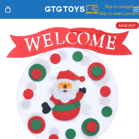
Skip to navigation
Skip to main content
SOLD OUT