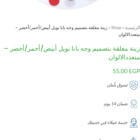
الرئيسية
»
Shop
»
زينة معلقة بتصميم وجه بابا نويل أبيض/أحمر/أخضر –
متعددالالوان
زينة معلقة بتصميم وجه بابا نويل أبيض/أحمر/أخضر –
متعددالالوان
55,00
EGP
تسوق بأمان
ضمان 14 يوم
خدمة عملاء في خدمتك