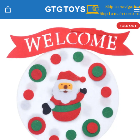
Skip to navigation
Skip to main content
SOLD OUT