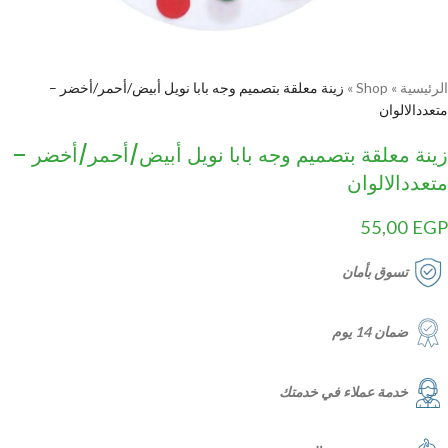
الرئيسية
»
Shop
»
زينة معلقة بتصميم وجه بابا نويل أبيض/أحمر/أخضر –
متعددالالوان
زينة معلقة بتصميم وجه بابا نويل أبيض/أحمر/أخضر –
متعددالالوان
55,00
EGP
تسوق بأمان
ضمان 14 يوم
خدمة عملاء في خدمتك