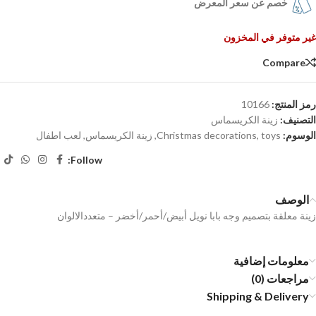
خصم عن سعر المعرض
غير متوفر في المخزون
Compare
رمز المنتج:
10166
التصنيف:
زينة الكريسماس
الوسوم:
toys
,
Christmas decorations
,
زينة الكريسماس
,
لعب اطفال
Follow:
الوصف
زينة معلقة بتصميم وجه بابا نويل أبيض/أحمر/أخضر – متعددالالوان
معلومات إضافية
مراجعات (0)
Shipping & Delivery