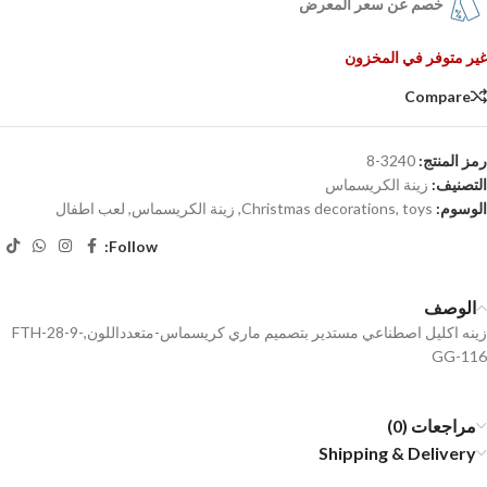
خصم عن سعر المعرض
غير متوفر في المخزون
Compare
رمز المنتج:
3240-8
التصنيف:
زينة الكريسماس
الوسوم:
toys
,
Christmas decorations
,
زينة الكريسماس
,
لعب اطفال
Follow:
الوصف
زينه اكليل اصطناعي مستدير بتصميم ماري كريسماس-متعدداللون,FTH-28-9-
GG-116
مراجعات (0)
Shipping & Delivery