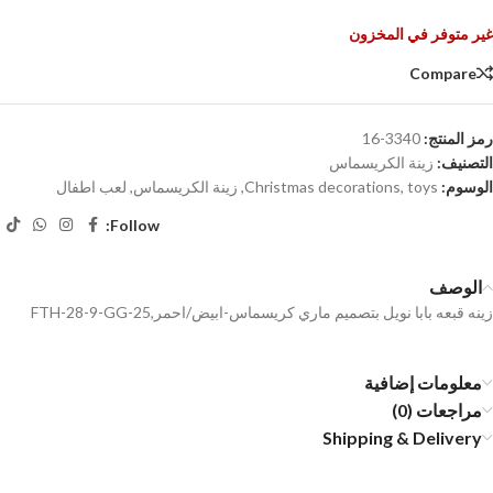
غير متوفر في المخزون
Compare
رمز المنتج:
3340-16
التصنيف:
زينة الكريسماس
الوسوم:
toys
,
Christmas decorations
,
زينة الكريسماس
,
لعب اطفال
Follow:
الوصف
زينه قبعه بابا نويل بتصميم ماري كريسماس-ابيض/احمر,FTH-28-9-GG-25
معلومات إضافية
مراجعات (0)
Shipping & Delivery