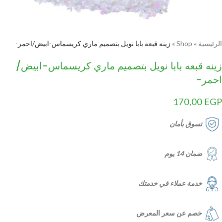
الرئيسية
»
Shop
»
زينه قبعه بابا نويل بتصميم ماري كريسماس-ابيض/احمر-
زينه قبعه بابا نويل بتصميم ماري كريسماس-ابيض/
احمر-
170,00
EGP
تسوق بأمان
ضمان 14 يوم
خدمة عملاء في خدمتك
خصم عن سعر المعرض