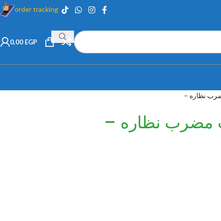
order tracking
0,00
EGP
رب نظاره –
مضرب نظاره –