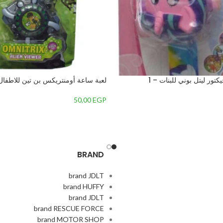
ور ليتل بوني للبنات – 1
لعبة ساعة أومنتريكس بن تين للاطفال ,
50,00
EGP
BRAND
brand JDLT
brand HUFFY
brand JDLT
brand RESCUE FORCE
brand MOTOR SHOP