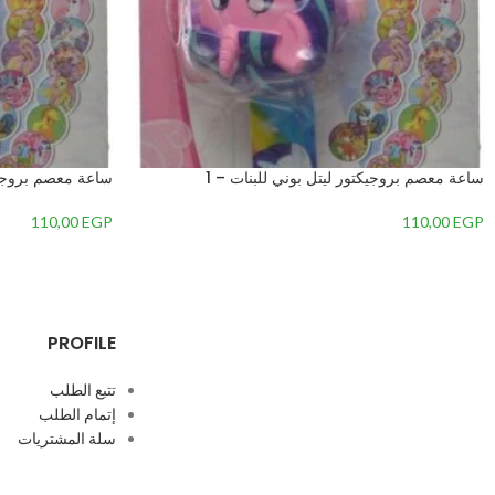
ساعة معصم بروجيكتور ليتل بوني للبنات – 1
ساعة معصم بروجيكت
110,00
EGP
110,00
EGP
PROFILE
تتبع الطلب
إتمام الطلب
سلة المشتريات